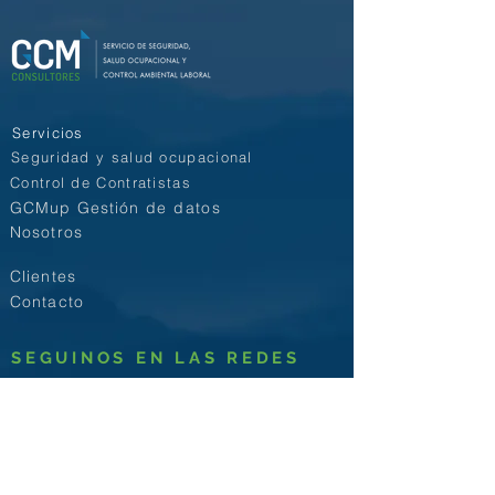
Servicios
Seguridad y salud ocupacional
Control de Contratistas
GCMup Gestión
de datos
Nosotros
Clientes
Contacto
SEGUINOS EN LAS REDES
Unirse